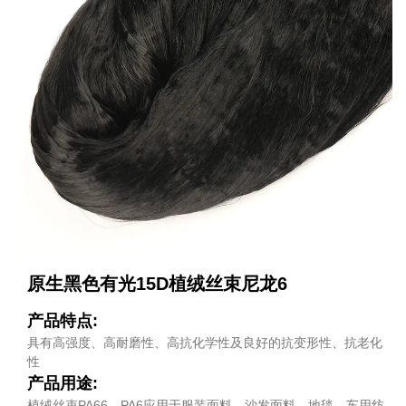
原生黑色有光15D植绒丝束尼龙6
产品特点:
具有高强度、高耐磨性、高抗化学性及良好的抗变形性、抗老化
性
产品用途:
植绒丝束PA66，PA6应用于服装面料、沙发面料、地毯、车用纺