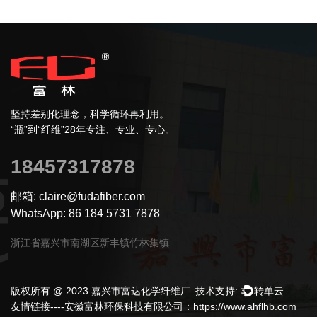
坚持差别化理念，科学循环再利用。
“瓶”到“纤维”28年专注、专业、专心。
18457317878
邮箱: claire@fudafiber.com
WhatsApp: 86 184 5731 7878
浙江省嘉兴市南湖区新丰镇竹林集镇
版权所有 @ 2023 嘉兴市富达化学纤维厂
技术支持:
转单云
友情链接----安徽富林环保科技有限公司：https://www.ahflhb.com