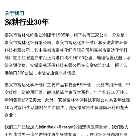
关于我们
深耕行业30年
嘉兴市富林化纤集团创建于1995年，旗下共有三家公司，分别是：
嘉兴市富林化纤有限公司、嘉兴市富达化学纤维厂和安徽富林环保
科技有限公司，其中嘉兴市富林化纤有限公司和嘉兴市富达化学纤
维厂在浙江省嘉兴市距上海港口均不到100公里。地理位置优越，水
陆交通便捷。安徽富林环保科技有限公司在安徽省淮北市，距连云
港港口260公里，水陆交通也非常便捷。
嘉兴市富达化学纤维厂主要产品有复合ES纤维 、无纺布用纤维、中
空纤维、纺纱用纤维、静电植绒丝束五大系列。年产能超16万吨，
年销售额超2亿美元，此外，安徽富林环保科技有限公司具备年处理
10万吨废旧生活塑料的生产能力，是安徽省再生资源循环利用龙头
企业！
我们工厂已经加入到Inditex 和 target的指定供应商目录，我们致力
于打造世界一流的差别化再生纤维制造工厂，在化纤细分领域拥有