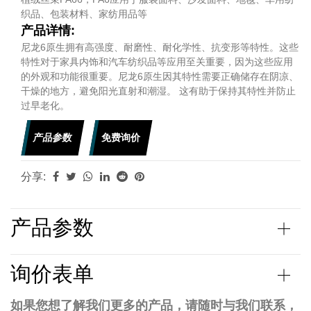
织品、包装材料、家纺用品等
产品详情:
尼龙6原生拥有高强度、耐磨性、耐化学性、抗变形等特性。这些
特性对于家具内饰和汽车纺织品等应用至关重要，因为这些应用
的外观和功能很重要。尼龙6原生因其特性需要正确储存在阴凉、
干燥的地方，避免阳光直射和潮湿。 这有助于保持其特性并防止
过早老化。
产品参数
免费询价
分享:
产品参数
询价表单
如果您想了解我们更多的产品，请随时与我们联系，