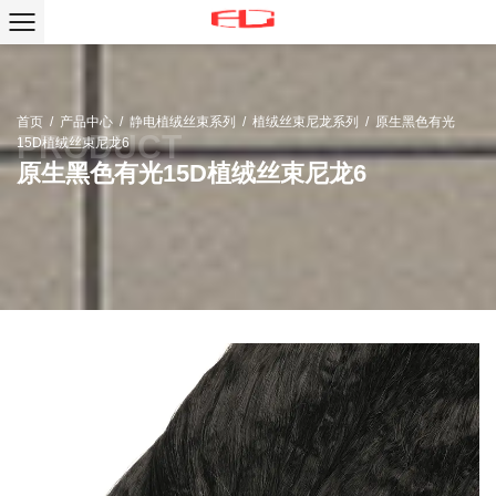
首页
/
产品中心
/
静电植绒丝束系列
/
植绒丝束尼龙系列
/
原生黑色有光
15D植绒丝束尼龙6
原生黑色有光15D植绒丝束尼龙6