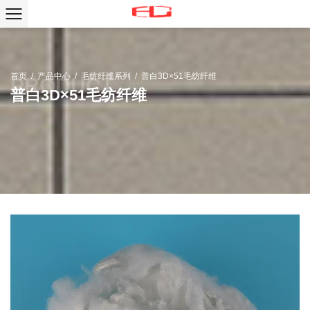
首页
/
产品中心
/
毛纺纤维系列
/
普白3D×51毛纺纤维
普白3D×51毛纺纤维