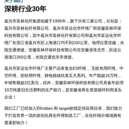
关于我们
深耕行业30年
嘉兴市富林化纤集团创建于1995年，旗下共有三家公司，分别是：
嘉兴市富林化纤有限公司、嘉兴市富达化学纤维厂和安徽富林环保
科技有限公司，其中嘉兴市富林化纤有限公司和嘉兴市富达化学纤
维厂在浙江省嘉兴市距上海港口均不到100公里。地理位置优越，水
陆交通便捷。安徽富林环保科技有限公司在安徽省淮北市，距连云
港港口260公里，水陆交通也非常便捷。
嘉兴市富达化学纤维厂主要产品有复合ES纤维 、无纺布用纤维、中
空纤维、纺纱用纤维、静电植绒丝束五大系列。年产能超16万吨，
年销售额超2亿美元，此外，安徽富林环保科技有限公司具备年处理
10万吨废旧生活塑料的生产能力，是安徽省再生资源循环利用龙头
企业！
我们工厂已经加入到Inditex 和 target的指定供应商目录，我们致力
于打造世界一流的差别化再生纤维制造工厂，在化纤细分领域拥有
显著影响力！