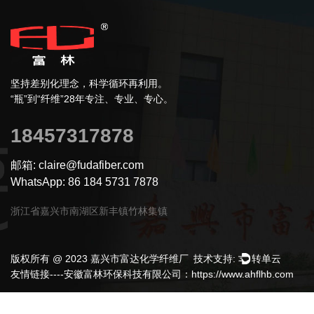
坚持差别化理念，科学循环再利用。
“瓶”到“纤维”28年专注、专业、专心。
18457317878
邮箱: claire@fudafiber.com
WhatsApp: 86 184 5731 7878
浙江省嘉兴市南湖区新丰镇竹林集镇
版权所有 @ 2023 嘉兴市富达化学纤维厂
技术支持:
转单云
友情链接----安徽富林环保科技有限公司：https://www.ahflhb.com